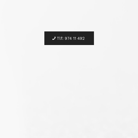
Tlf: 974 11 492